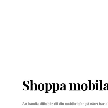
Shoppa mobila
Att handla tillbehör till din mobiltelefon på nätet har 