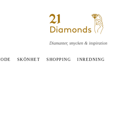
Diamanter, smycken & inspiration
MODE
SKÖNHET
SHOPPING
INREDNING