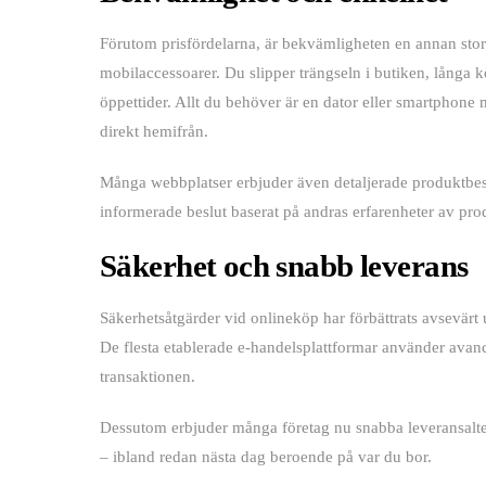
Förutom prisfördelarna, är bekvämligheten en annan stor 
mobilaccessoarer. Du slipper trängseln i butiken, långa k
öppettider. Allt du behöver är en dator eller smartphone 
direkt hemifrån.
Många webbplatser erbjuder även detaljerade produktbes
informerade beslut baserat på andras erfarenheter av produk
Säkerhet och snabb leverans
Säkerhetsåtgärder vid onlineköp har förbättrats avsevärt
De flesta etablerade e-handelsplattformar använder avanc
transaktionen.
Dessutom erbjuder många företag nu snabba leveransaltern
– ibland redan nästa dag beroende på var du bor.