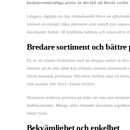
konkurrenskraftiga priser är det lätt att förstå varför 
I dagens digitala era har onlinehandel blivit en självkla
internet en mängd olika alternativ som enkelt kan anpassa
skyddande fodral, till kraftfulla laddare och innovativa s
Bredare sortiment och bättre 
En av de största fördelarna med att shoppa online är det 
innebär att de inte alltid kan erbjuda samma omfattande s
bland tusentals produkter från hela världen utan att lämn
som kanske inte finns i lokala butiker.
Dessutom tenderar priserna på nätet att vara mer konkurre
driftskostnader. Många sidor erbjuder dessutom regelbun
bättre fynd.
Bekvämlighet och enkelhet