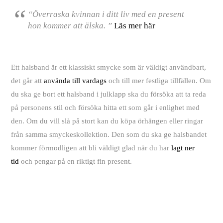
“Överraska kvinnan i ditt liv med en present
hon kommer att älska. ”
Läs mer här
Ett halsband är ett klassiskt smycke som är väldigt användbart,
det går att
använda till vardags
och till mer festliga tillfällen. Om
du ska ge bort ett halsband i julklapp ska du försöka att ta reda
på personens stil och försöka hitta ett som går i enlighet med
den. Om du vill slå på stort kan du köpa örhängen eller ringar
från samma smyckeskollektion. Den som du ska ge halsbandet
kommer förmodligen att bli väldigt glad när du har
lagt ner
tid
och pengar på en riktigt fin present.