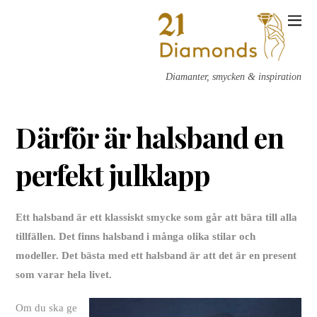
Diamanter, smycken & inspiration
Därför är halsband en
perfekt julklapp
Ett halsband är ett klassiskt smycke som går att bära till alla
tillfällen. Det finns halsband i många olika stilar och
modeller. Det bästa med ett halsband är att det är en present
som varar hela livet.
Om du ska ge