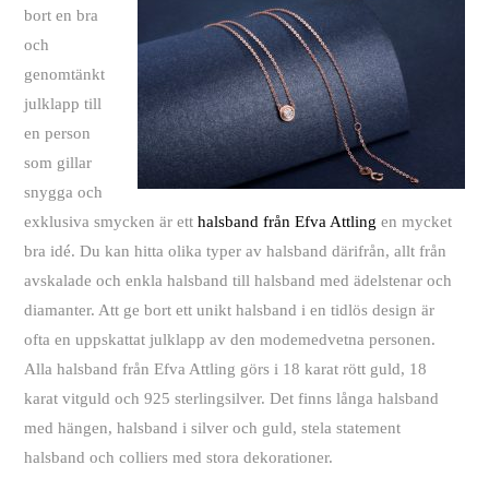
bort en bra
och
genomtänkt
julklapp till
en person
som gillar
snygga och
exklusiva smycken är ett
halsband från Efva Attling
en mycket
bra idé. Du kan hitta olika typer av halsband därifrån, allt från
avskalade och enkla halsband till halsband med ädelstenar och
diamanter. Att ge bort ett unikt halsband i en tidlös design är
ofta en uppskattat julklapp av den modemedvetna personen.
Alla halsband från Efva Attling görs i 18 karat rött guld, 18
karat vitguld och 925 sterlingsilver. Det finns långa halsband
med hängen, halsband i silver och guld, stela statement
halsband och colliers med stora dekorationer.