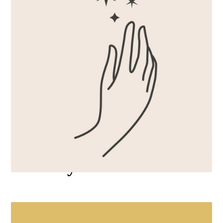
Vad betyder karat?