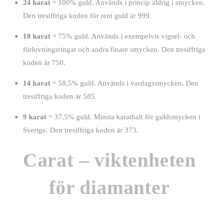
24 karat
= 100% guld. Används i princip aldrig i smycken.
Den tresiffriga koden för rent guld är 999.
18 karat
= 75% guld. Används i exempelvis vigsel- och
förlovningsringar och andra finare smycken. Den tresiffriga
koden är 750.
14 karat
= 58,5% guld. Används i vardagssmycken. Den
tresiffriga koden är 585.
9 karat
= 37,5% guld. Minsta karathalt för guldsmycken i
Sverige. Den tresiffriga koden är 373.
Carat – viktenheten
för diamanter