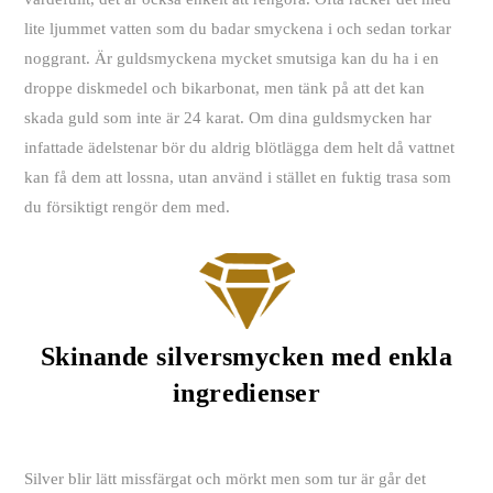
lite ljummet vatten som du badar smyckena i och sedan torkar
noggrant. Är guldsmyckena mycket smutsiga kan du ha i en
droppe diskmedel och bikarbonat, men tänk på att det kan
skada guld som inte är 24 karat. Om dina guldsmycken har
infattade ädelstenar bör du aldrig blötlägga dem helt då vattnet
kan få dem att lossna, utan använd i stället en fuktig trasa som
du försiktigt rengör dem med.
Skinande silversmycken med enkla
ingredienser
Silver blir lätt missfärgat och mörkt men som tur är går det