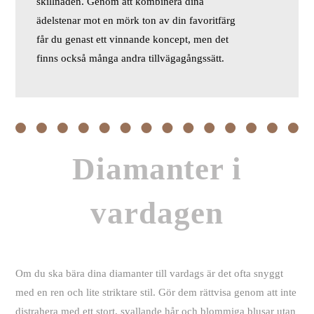
skillnaden. Genom att kombinera dina
ädelstenar mot en mörk ton av din favoritfärg
får du genast ett vinnande koncept, men det
finns också många andra tillvägagångssätt.
Diamanter i
vardagen
Om du ska bära dina diamanter till vardags är det ofta snyggt
med en ren och lite striktare stil. Gör dem rättvisa genom att inte
distrahera med ett stort, svallande hår och blommiga blusar utan