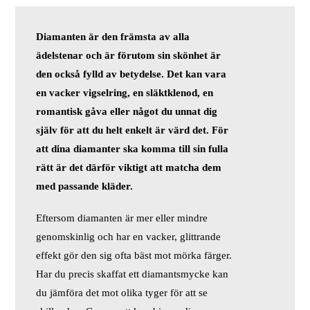
Diamanten är den främsta av alla
ädelstenar och är förutom sin skönhet är
den också fylld av betydelse. Det kan vara
en vacker vigselring, en släktklenod, en
romantisk gåva eller något du unnat dig
själv för att du helt enkelt är värd det. För
att dina diamanter ska komma till sin fulla
rätt är det därför viktigt att matcha dem
med passande kläder.
Eftersom diamanten är mer eller mindre
genomskinlig och har en vacker, glittrande
effekt gör den sig ofta bäst mot mörka färger.
Har du precis skaffat ett diamantsmycke kan
du jämföra det mot olika tyger för att se